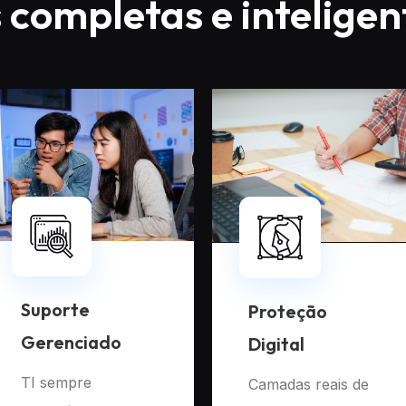
 completas e inteligen
Suporte
Proteção
Gerenciado
Digital
TI sempre
Camadas reais de