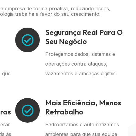
a empresa de forma proativa, reduzindo riscos,
ologia trabalhe a favor do seu crescimento.
Segurança Real Para O
Seu Negócio
Protegemos dados, sistemas e
operações contra ataques,
s que
vazamentos e ameaças digitais.
Mais Eficiência, Menos
ras
Retrabalho
erar
Padronizamos e automatizamos
da às
ambientes para que sua equipe