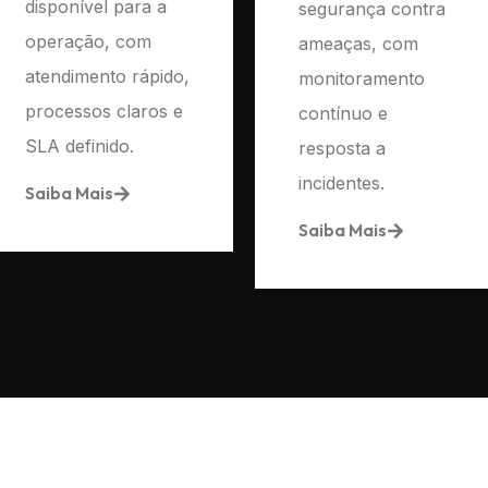
disponível para a
segurança contra
operação, com
ameaças, com
atendimento rápido,
monitoramento
processos claros e
contínuo e
SLA definido.
resposta a
incidentes.
Saiba Mais
Saiba Mais