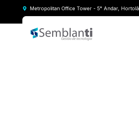
Metropolitan Office Tower - 5° Andar, Hortol
Quando
Sempr