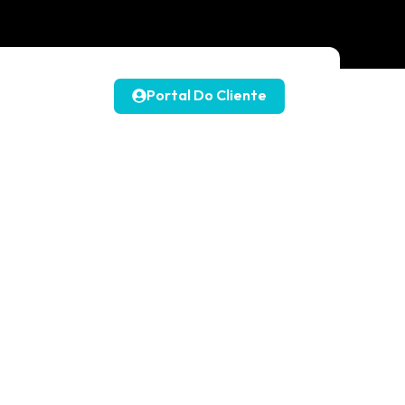
Portal Do Cliente
 Em TI,
ontrar