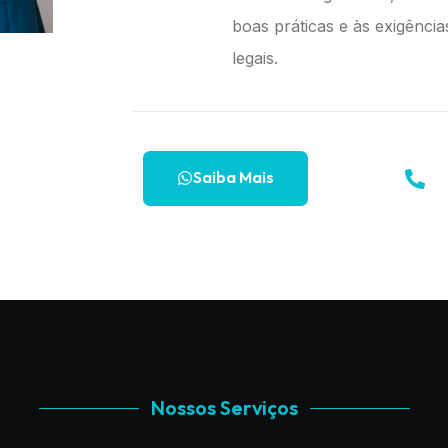
boas práticas e às exigência
legais.
Saiba Mais
Nossos Serviços