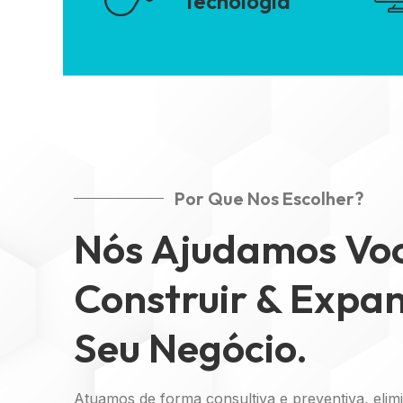
Tecnologia
Por Que Nos Escolher?
Nós Ajudamos Vo
Construir & Expan
Seu Negócio.
Atuamos de forma consultiva e preventiva, eli