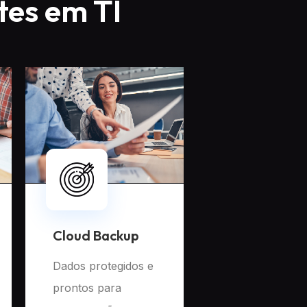
tes em TI
Cloud Backup
Dados protegidos e
prontos para