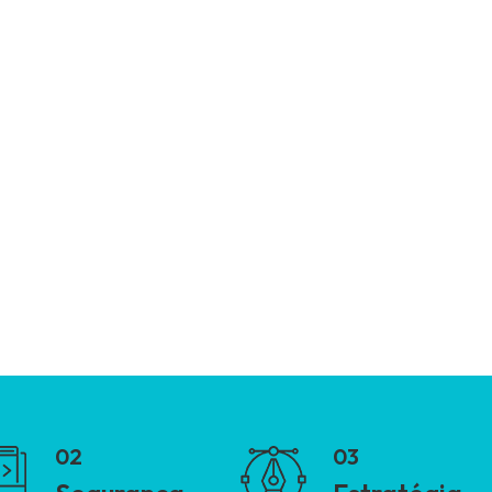
FALE CONOSCO AGORA MESMO
02
03